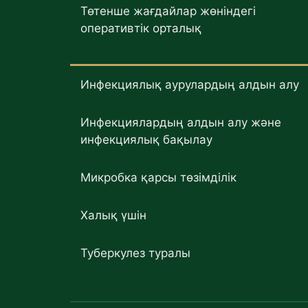
Төтенше жағдайлар жөніндегі
оперативтік орталық
Инфекциялық аурулардың алдын алу
Инфекциялардың алдын алу және
инфекциялық бақылау
Микробка қарсы төзімділік
Халық үшін
Туберкулез туралы