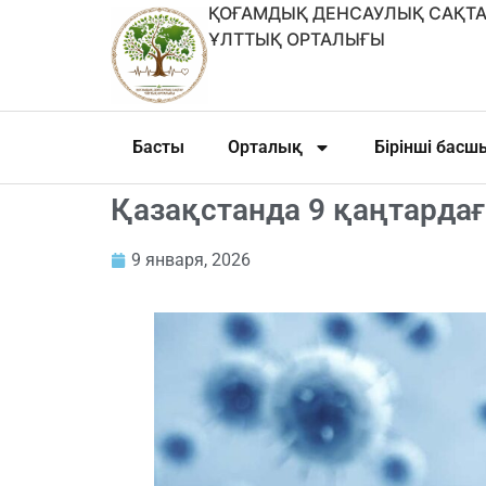
ҚОҒАМДЫҚ ДЕНСАУЛЫҚ САҚТА
ҰЛТТЫҚ ОРТАЛЫҒЫ
Басты
Орталық
Бірінші бас
Қазақстанда 9 қаңтарда
9 января, 2026