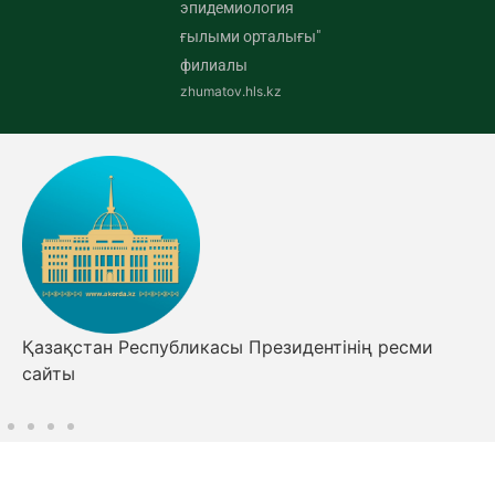
эпидемиология
ғылыми орталығы"
филиалы
zhumatov.hls.kz
Қазақстан Республикасы Президентінің ресми
сайты