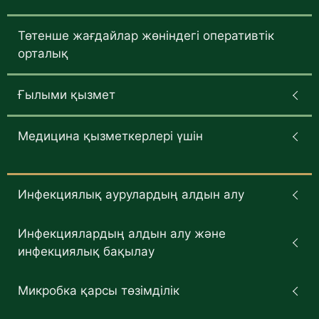
Төтенше жағдайлар жөніндегі оперативтік
орталық
Ғылыми қызмет
Медицина қызметкерлері үшін
Инфекциялық аурулардың алдын алу
Инфекциялардың алдын алу және
инфекциялық бақылау
Микробка қарсы төзімділік