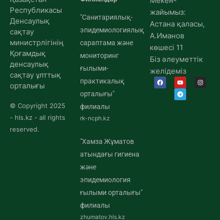
Мекен-
Республикасы
жайымыз:
"Санитариялық-
Денсаулық
Астана қаласы,
эпидемиологиялық
сақтау
А.Иманов
министрлігінің
сараптама және
көшесі 11
Қоғамдық
мониторинг
Біз әлеуметтік
денсаулық
ғылыми-
желідеміз
сақтау ұлттық
практикалық
орталығы
орталығы"
© Copyright 2025
филиалы
- hls.kz - all rights
rk-ncph.kz
reserved.
"Хамза Жұматов
атындағы гигиена
және
эпидемиология
ғылыми орталығы"
филиалы
zhumatov.hls.kz