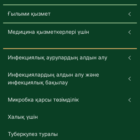
Ғылыми қызмет
Медицина қызметкерлері үшін
Инфекциялық аурулардың алдын алу
Инфекциялардың алдын алу және
инфекциялық бақылау
Микробка қарсы төзімділік
Халық үшін
Туберкулез туралы