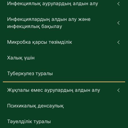
Инфекциялық аурулардың алдын алу
Инфекциялардың алдын алу және
инфекциялық бақылау
Микробка қарсы төзімділік
Халық үшін
Туберкулез туралы
Жұқпалы емес аурулардың алдын алу
Психикалық денсаулық
Тәуелділік туралы