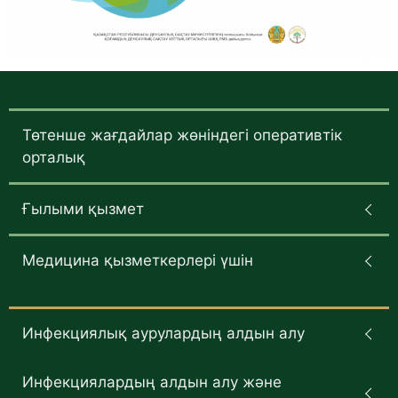
Төтенше жағдайлар жөніндегі оперативтік
орталық
Ғылыми қызмет
Медицина қызметкерлері үшін
Инфекциялық аурулардың алдын алу
Инфекциялардың алдын алу және