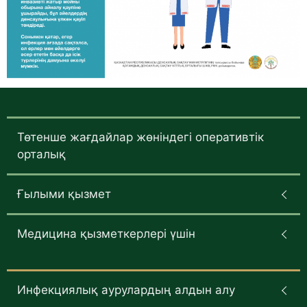
Төтенше жағдайлар жөніндегі оперативтік
орталық
Ғылыми қызмет
Медицина қызметкерлері үшін
Инфекциялық аурулардың алдын алу