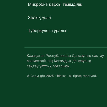
Микробка қарсы төзімділік
Халық үшін
Туберкулез туралы
Қазақстан Республикасы Денсаулық сақтау
министрлігінің Қоғамдық денсаулық
сақтау ұлттық орталығы
© Copyright 2025 - hls.kz - all rights reserved.