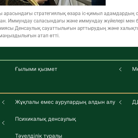
ры арасындағы стратегиялық өзара іс-қимыл адамдардың 
ан. Иммундау саласындағы және иммундау жүйелері мен 
ндемиясы Денсаулық сауаттылығын арттырудың және халықт
 маңыздылығын атап өтті.
Ғылыми қызмет
М
Жұқпалы емес аурулардың алдын алу
Д
Психикалық денсаулық
Тәуелділік туралы