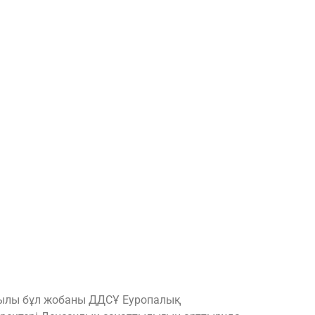
 жылы бұл жобаны ДДСҰ Еуропалық