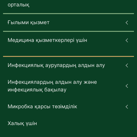
орталық
Ғылыми қызмет
Медицина қызметкерлері үшін
Инфекциялық аурулардың алдын алу
Инфекциялардың алдын алу және
инфекциялық бақылау
Микробка қарсы төзімділік
Халық үшін