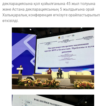
декларациясына қол қойылғанына 45 жыл толуына
және Астана декларациясының 5 жылдығына орай
Халықаралық конференция өткізуге орайластырылып
өткізілді.