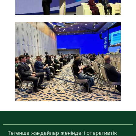
Төтенше жағдайлар жөніндегі оперативтік