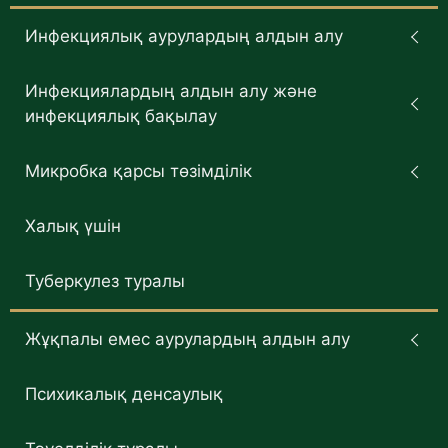
Инфекциялық аурулардың алдын алу
Инфекциялардың алдын алу және
инфекциялық бақылау
Микробка қарсы төзімділік
Халық үшін
Туберкулез туралы
Жұқпалы емес аурулардың алдын алу
Психикалық денсаулық