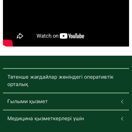
Төтенше жағдайлар жөніндегі оперативтік
орталық
Ғылыми қызмет
Медицина қызметкерлері үшін