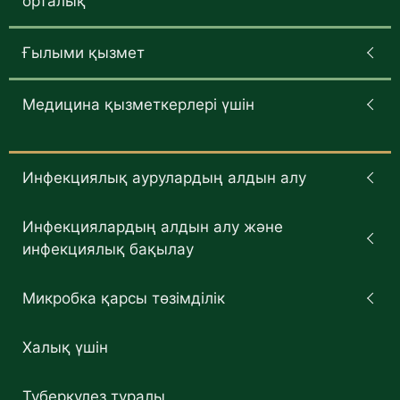
орталық
Ғылыми қызмет
Медицина қызметкерлері үшін
Инфекциялық аурулардың алдын алу
Инфекциялардың алдын алу және
инфекциялық бақылау
Микробка қарсы төзімділік
Халық үшін
Туберкулез туралы