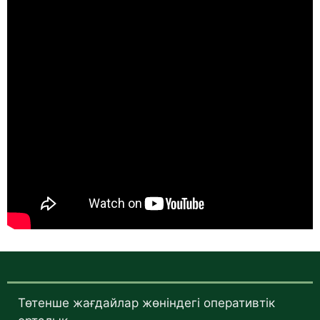
Төтенше жағдайлар жөніндегі оперативтік