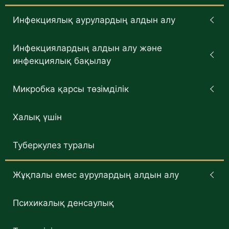
Инфекциялық аурулардың алдын алу
Инфекциялардың алдын алу және
инфекциялық бақылау
Микробка қарсы төзімділік
Халық үшін
Туберкулез туралы
Жұқпалы емес аурулардың алдын алу
Психикалық денсаулық