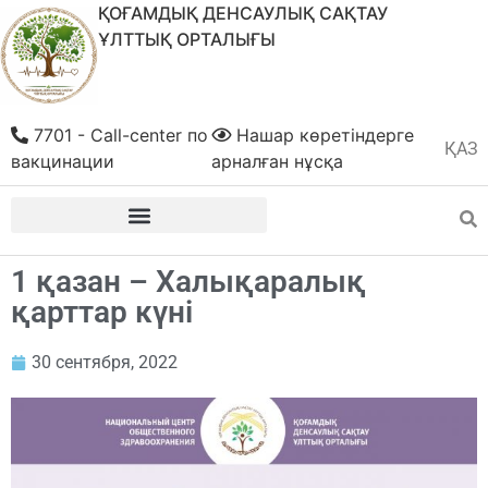
ҚОҒАМДЫҚ ДЕНСАУЛЫҚ САҚТАУ
ҰЛТТЫҚ ОРТАЛЫҒЫ
7701 - Call-center по
Нашар көретіндерге
ҚАЗ
РУС
вакцинации
арналған нұсқа
1 қазан – Халықаралық
қарттар күні
30 сентября, 2022