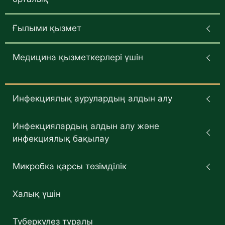
Ғылыми қызмет
Медицина қызметкерлері үшін
Инфекциялық аурулардың алдын алу
Инфекциялардың алдын алу және
инфекциялық бақылау
Микробка қарсы төзімділік
Халық үшін
Туберкулез туралы