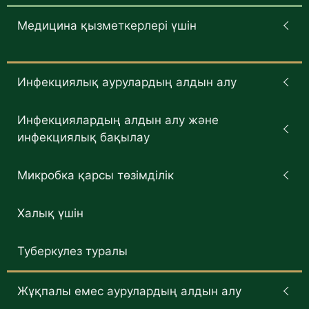
Медицина қызметкерлері үшін
Инфекциялық аурулардың алдын алу
Инфекциялардың алдын алу және
инфекциялық бақылау
Микробка қарсы төзімділік
Халық үшін
Туберкулез туралы
Жұқпалы емес аурулардың алдын алу