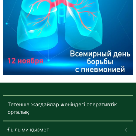
Төтенше жағдайлар жөніндегі оперативтік
орталық
Ғылыми қызмет