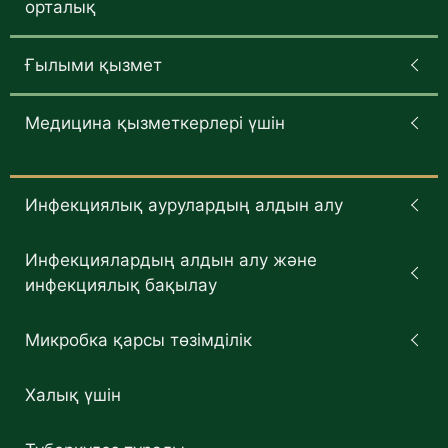
орталық
Ғылыми қызмет
Медицина қызметкерлері үшін
Инфекциялық аурулардың алдын алу
Инфекциялардың алдын алу және
инфекциялық бақылау
Микробка қарсы төзімділік
Халық үшін