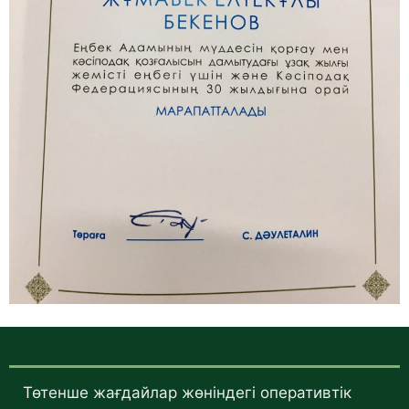
Төтенше жағдайлар жөніндегі оперативтік