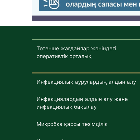
Төтенше жағдайлар жөніндегі
оперативтік орталық
Инфекциялық аурулардың алдын алу
Инфекциялардың алдын алу және
инфекциялық бақылау
Микробка қарсы төзімділік