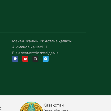
Мекен-жайымыз: Астана қаласы,
А.Иманов көшесі 11
Біз әлеуметтік желідеміз
Қазақстан
к
Республикасы