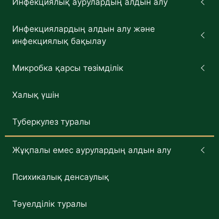
Инфекциялық аурулардың алдын алу
Инфекциялардың алдын алу және
инфекциялық бақылау
Микробка қарсы төзімділік
Халық үшін
Туберкулез туралы
Жұқпалы емес аурулардың алдын алу
Психикалық денсаулық
Тәуелділік туралы