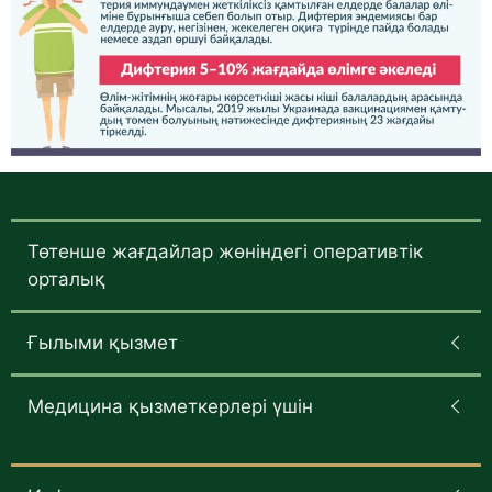
Төтенше жағдайлар жөніндегі оперативтік
орталық
Ғылыми қызмет
Медицина қызметкерлері үшін