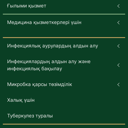
Ғылыми қызмет
Медицина қызметкерлері үшін
Инфекциялық аурулардың алдын алу
Инфекциялардың алдын алу және
инфекциялық бақылау
Микробка қарсы төзімділік
Халық үшін
Туберкулез туралы