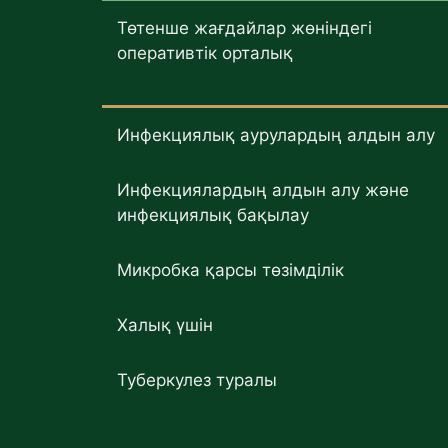
Төтенше жағдайлар жөніндегі
оперативтік орталық
Инфекциялық аурулардың алдын алу
Инфекциялардың алдын алу және
инфекциялық бақылау
Микробка қарсы төзімділік
Халық үшін
Туберкулез туралы