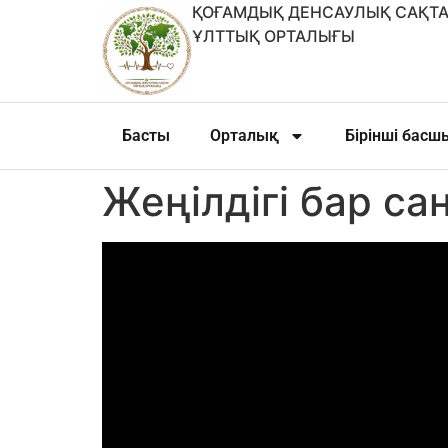
ҚОҒАМДЫҚ ДЕНСАУЛЫҚ САҚТА
ҰЛТТЫҚ ОРТАЛЫҒЫ
Басты
Орталық
Бірінші бас
Жеңілдігі бар са