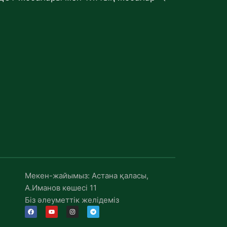
Мекен-жайымыз: Астана қаласы,
А.Иманов көшесі 11
Біз әлеуметтік желідеміз