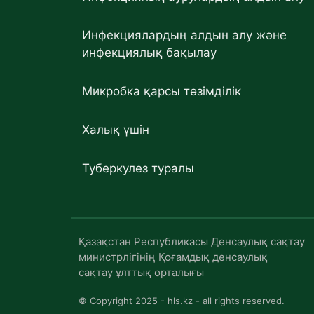
Инфекциялардың алдын алу және
инфекциялық бақылау
Микробка қарсы төзімділік
Халық үшін
Туберкулез туралы
Қазақстан Республикасы Денсаулық сақтау
министрлігінің Қоғамдық денсаулық
сақтау ұлттық орталығы
© Copyright 2025 - hls.kz - all rights reserved.