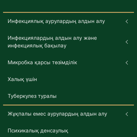
Инфекциялық аурулардың алдын алу
Инфекциялардың алдын алу және
инфекциялық бақылау
Микробка қарсы төзімділік
Халық үшін
Туберкулез туралы
Жұқпалы емес аурулардың алдын алу
Психикалық денсаулық