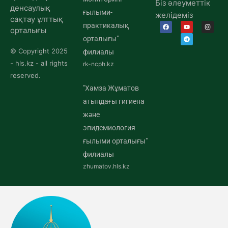
Біз әлеуметтік
денсаулық
ғылыми-
желідеміз
сақтау ұлттық
практикалық
орталығы
орталығы"
© Copyright 2025
филиалы
- hls.kz - all rights
rk-ncph.kz
reserved.
"Хамза Жұматов
атындағы гигиена
және
эпидемиология
ғылыми орталығы"
филиалы
zhumatov.hls.kz