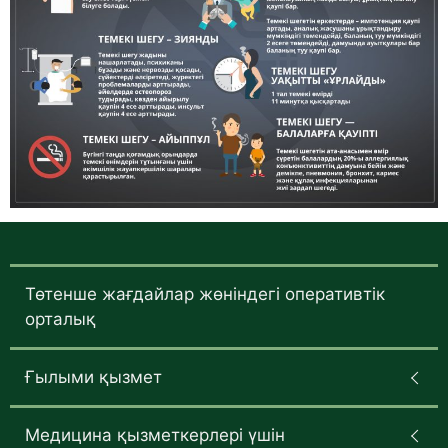
Төтенше жағдайлар жөніндегі оперативтік
орталық
Ғылыми қызмет
Медицина қызметкерлері үшін