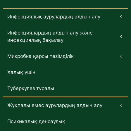
Инфекциялық аурулардың алдын алу
Инфекциялардың алдын алу және
инфекциялық бақылау
Микробка қарсы төзімділік
Халық үшін
Туберкулез туралы
Жұқпалы емес аурулардың алдын алу
Психикалық денсаулық