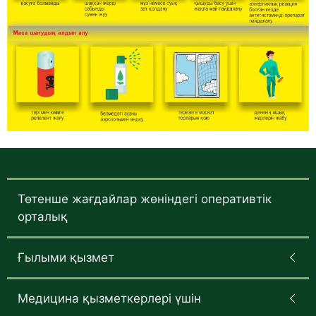
Төтенше жағдайлар жөніндегі оперативтік
орталық
Ғылыми қызмет
Медицина қызметкерлері үшін