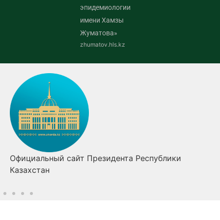
эпидемиологии
имени Хамзы
Жуматова»
zhumatov.hls.kz
Правительство Республики Казахстан