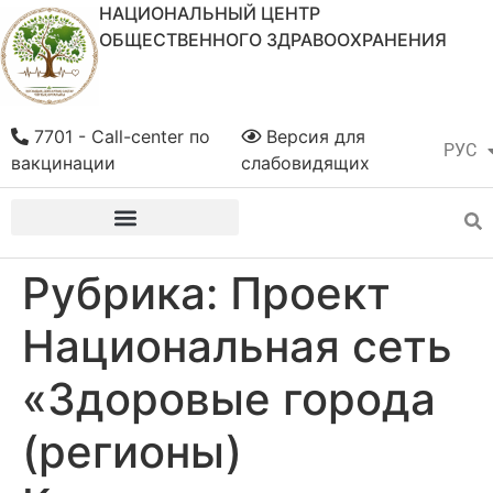
НАЦИОНАЛЬНЫЙ ЦЕНТР
ОБЩЕСТВЕННОГО ЗДРАВООХРАНЕНИЯ
7701 - Call-center по
Версия для
РУС
ҚАЗ
вакцинации
слабовидящих
Рубрика:
Проект
Национальная сеть
«Здоровые города
(регионы)