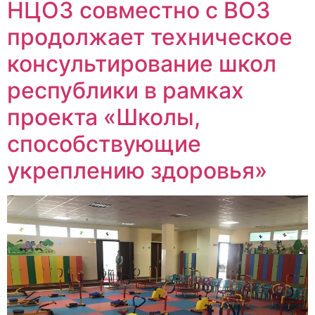
НЦОЗ совместно с ВОЗ
продолжает техническое
консультирование школ
республики в рамках
проекта «Школы,
способствующие
укреплению здоровья»