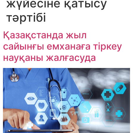
жүйесіне қатысу
тәртібі
Қазақстанда жыл
сайынғы емханаға тіркеу
науқаны жалғасуда