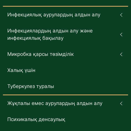
Инфекциялық аурулардың алдын алу
Инфекциялардың алдын алу және
инфекциялық бақылау
Микробка қарсы төзімділік
Халық үшін
Туберкулез туралы
Жұқпалы емес аурулардың алдын алу
Психикалық денсаулық