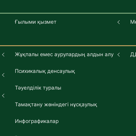
Ғылыми қызмет
М
Жұқпалы емес аурулардың алдын алу
Д
Психикалық денсаулық
Тәуелділік туралы
Тамақтану жөніндегі нұсқаулық
Инфографикалар