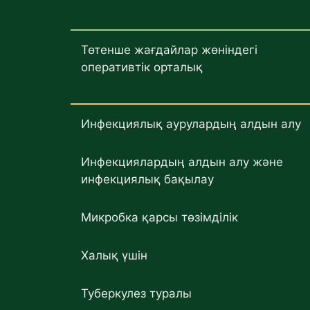
Төтенше жағдайлар жөніндегі
оперативтік орталық
Инфекциялық аурулардың алдын алу
Инфекциялардың алдын алу және
инфекциялық бақылау
Микробка қарсы төзімділік
Халық үшін
Туберкулез туралы