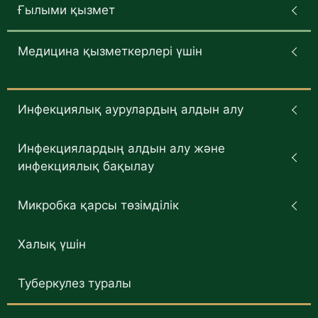
Ғылыми қызмет
Медицина қызметкерлері үшін
Инфекциялық аурулардың алдын алу
Инфекциялардың алдын алу және
инфекциялық бақылау
Микробка қарсы төзімділік
Халық үшін
Туберкулез туралы