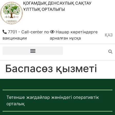
ҚОҒАМДЫҚ ДЕНСАУЛЫҚ САҚТАУ
ҰЛТТЫҚ ОРТАЛЫҒЫ
7701 - Call-center по
Нашар көретіндерге
ҚАЗ
РУС
вакцинации
арналған нұсқа
Баспасөз қызметі
Төтенше жағдайлар жөніндегі оперативтік
орталық