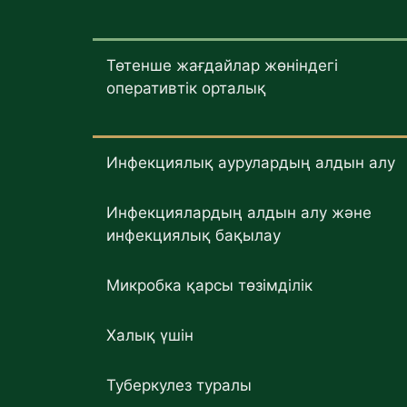
Төтенше жағдайлар жөніндегі
оперативтік орталық
Инфекциялық аурулардың алдын алу
Инфекциялардың алдын алу және
инфекциялық бақылау
Микробка қарсы төзімділік
Халық үшін
Туберкулез туралы