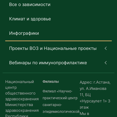
Все о зависимости
Климат и здоровье
Инфографики
Проекты ВОЗ и Национальные проекты
Вебинары по иммунопрофилактике
Национальный
Филиалы
Адрес: г.Астана,
центр
ул. А.Иманова
Филиал «Научно-
общественного
11, БЦ
практический центр
здравоохранения
«Нурсаулет 1» 3
Министерства
санитарно-
этаж
здравоохранения
эпидемиологической
Мы в
Республики