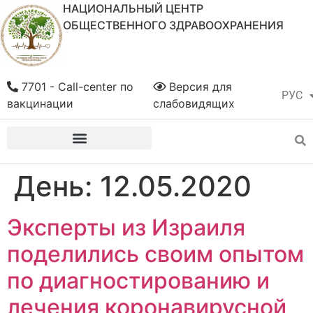
НАЦИОНАЛЬНЫЙ ЦЕНТР
ОБЩЕСТВЕННОГО ЗДРАВООХРАНЕНИЯ
7701 - Call-center по
Версия для
РУС
ҚАЗ
вакцинации
слабовидящих
День:
12.05.2020
Эксперты из Израиля
поделились своим опытом
по диагностированию и
лечения коронавирусной