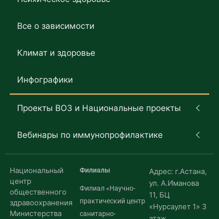
Все о зависимости
Климат и здоровье
Инфографики
Проекты ВОЗ и Национальные проекты
Вебинары по иммунопрофилактике
Национальный
Филиалы
Адрес: г.Астана,
центр
ул. А.Иманова
Филиал «Научно-
общественного
11, БЦ
практический центр
здравоохранения
«Нурсаулет 1» 3
Министерства
санитарно-
этаж