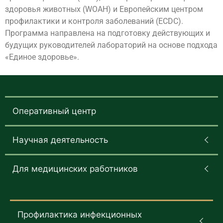
здоровья животных (WOAH) и Европейским центром
профилактики и контроля заболеваний (ECDC).
Программа направлена на подготовку действующих и
будущих руководителей лабораторий на основе подхода
«Единое здоровье».
Оперативный центр
Научная деятельность
Для медицинских работников
Профилактика инфекционных