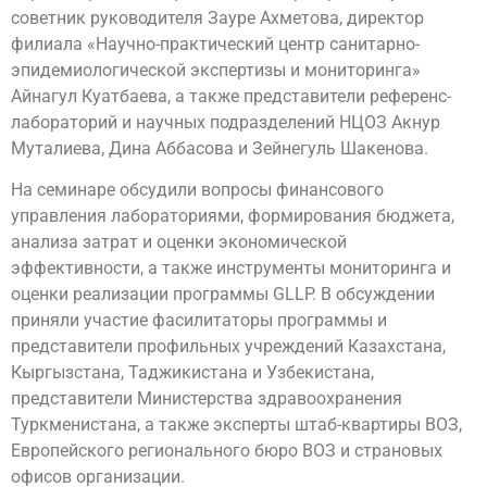
советник руководителя Зауре Ахметова, директор
филиала «Научно-практический центр санитарно-
эпидемиологической экспертизы и мониторинга»
Айнагул Куатбаева, а также представители референс-
лабораторий и научных подразделений НЦОЗ Акнур
Муталиева, Дина Аббасова и Зейнегуль Шакенова.
На семинаре обсудили вопросы финансового
управления лабораториями, формирования бюджета,
анализа затрат и оценки экономической
эффективности, а также инструменты мониторинга и
оценки реализации программы GLLP. В обсуждении
приняли участие фасилитаторы программы и
представители профильных учреждений Казахстана,
Кыргызстана, Таджикистана и Узбекистана,
представители Министерства здравоохранения
Туркменистана, а также эксперты штаб-квартиры ВОЗ,
Европейского регионального бюро ВОЗ и страновых
офисов организации.