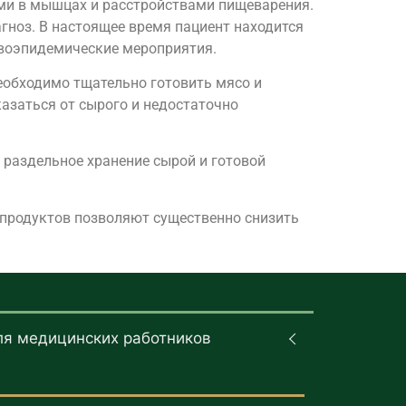
ми в мышцах и расстройствами пищеварения.
гноз. В настоящее время пациент находится
воэпидемические мероприятия.
еобходимо тщательно готовить мясо и
азаться от сырого и недостаточно
 раздельное хранение сырой и готовой
 продуктов позволяют существенно снизить
ля медицинских работников