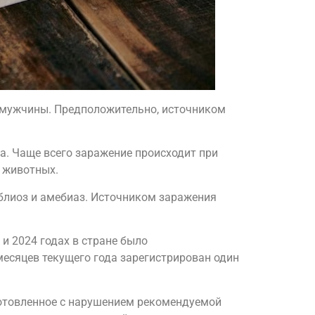
о мужчины. Предположительно, источником
a. Чаще всего заражение происходит при
 животных.
мблиоз и амебиаз. Источником заражения
и 2024 годах в стране было
месяцев текущего года зарегистрирован один
готовленное с нарушением рекомендуемой