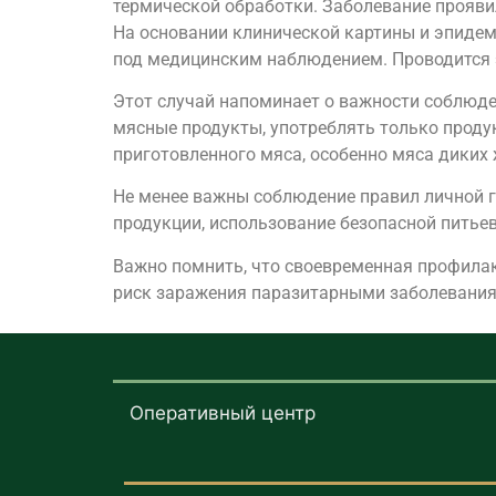
термической обработки. Заболевание прояв
На основании клинической картины и эпидем
под медицинским наблюдением. Проводится 
Этот случай напоминает о важности соблюд
мясные продукты, употреблять только проду
приготовленного мяса, особенно мяса диких
Не менее важны соблюдение правил личной г
продукции, использование безопасной питье
Важно помнить, что своевременная профилак
риск заражения паразитарными заболевани
Оперативный центр