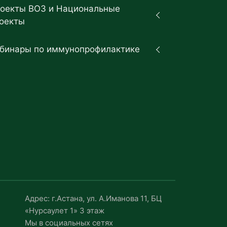
оекты ВОЗ и Национальные
оекты
бинары по иммунопрофилактике
Адрес: г.Астана, ул. А.Иманова 11, БЦ
«Нурсаулет 1» 3 этаж
Мы в социальных сетях