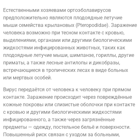
Естественными хозяевами ортоэболавирусов
предположительно являются плодоядные летучие
мыши семейства крылановых (Pteropodidae). Заражение
человека возможно при тесном контакте с кровью,
выделениями, органами или другими биологическими
жидкостями инфицированных животных, таких как
плодоядные летучие мыши, шимпанзе, гориллы, другие
приматы, а также лесные антилопы и дикобразы,
встречающиеся в тропических лесах в виде больных
или мертвых особей.
Вирус передаётся от человека к человеку при прямом
контакте. Заражение происходит через повреждённые
кожные покровы или слизистые оболочки при контакте
с кровью и другими биологическими жидкостями
инфицированного, а также через загрязнённые
предметы — одежду, постельное бельё и поверхности.
Повышенный риск связан с уходом за больными,