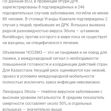
По данным ВОЗ, в провинции Итури ДРК
зарегистрированы 8 подтверждённых и 246
подозрительных случаев заболевания, погибли не менее
80 человек. В столице Уганды Кампале подтверждены 2
случая у людей, прибывших из ДРК. Вспышка вызвана
редкой разновидностью вируса Эбола — штаммом
Bundibugyo, против которого в мире пока не существует
ни вакцины, ни специфического лечения.
Объявление ЧСОЗМЗ — это не пандемия и не повод для
паники, а международный сигнал о необходимости
повышенной готовности и координации действий стран.
Для Казахстана текущий риск оценивается как низкий,
однако в условиях международной мобильности
полностью исключить завоз инфекции невозможно.
Лихорадка Эбола — тяжёлое вирусное заболевание с
высоким уровнем летальности. В среднем показатель
смертности составляет около 50%, в отдельных
вспышках — значительно выше.