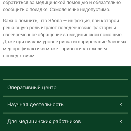
обратиться за медицинской помощью и обязательно
сообщить о поездке. Самолечение недопустимо.
Важно помнить, что Эбола — инфекция, при которой
решающую роль играют поведенческие факторы и
своевременное обращение за медицинской помощью.
Даже при низком уровне риска игнорирование базовых
мер профилактики может привести к тяжёлым
последствиям.
Оперативный центр
Научная деятельность
Для медицинских работников