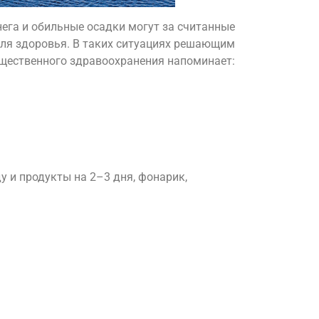
нега и обильные осадки могут за считанные
для здоровья. В таких ситуациях решающим
бщественного здравоохранения напоминает:
у и продукты на 2–3 дня, фонарик,