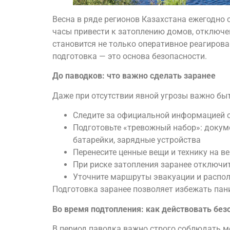
Весна в ряде регионов Казахстана ежегодно 
часы привести к затоплению домов, отключе
становится не только оперативное реагирова
подготовка — это основа безопасности.
До паводков: что важно сделать заранее
Даже при отсутствии явной угрозы важно бы
Следите за официальной информацией с
Подготовьте «тревожный набор»: докуме
батарейки, зарядные устройства
Перенесите ценные вещи и технику на в
При риске затопления заранее отключите
Уточните маршруты эвакуации и распо
Подготовка заранее позволяет избежать пан
Во время подтопления: как действовать без
В период паводка важно строго соблюдать м