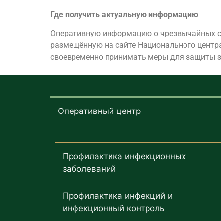
Где получить актуальную информацию
Оперативную информацию о чрезвычайных сит
размещённую на сайте Национального центр
своевременно принимать меры для защиты з
Оперативный центр
Профилактика инфекционных
заболеваний
Профилактика инфекций и
инфекционный контроль