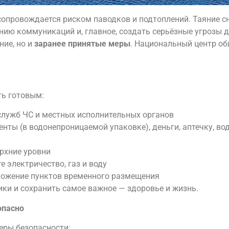
сопровождается риском паводков и подтоплений. Таяние с
нию коммуникаций и, главное, создать серьёзные угрозы 
ние, но и
заранее принятые меры
. Национальный центр о
ть готовым:
лужб ЧС и местных исполнительных органов
нты (в водонепроницаемой упаковке), деньги, аптечку, вод
ерхние уровни
 электричество, газ и воду
ложение пунктов временного размещения
ики и сохранить самое важное — здоровье и жизнь.
опасно
еры безопасности: