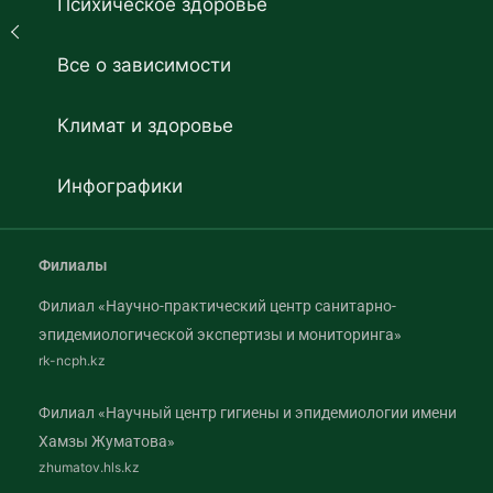
Психическое здоровье
Все о зависимости
Климат и здоровье
Инфографики
Филиалы
Филиал «Научно-практический центр санитарно-
эпидемиологической экспертизы и мониторинга»
rk-ncph.kz
Филиал «Научный центр гигиены и эпидемиологии имени
Хамзы Жуматова»
zhumatov.hls.kz