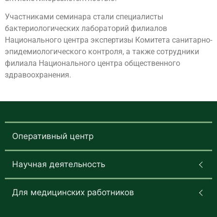
Участниками семинара стали специалисты
бактериологических лабораторий филиалов
Национального центра экспертизы Комитета санитарно-
эпидемиологического контроля, а также сотрудники
филиала Национального центра общественного
здравоохранения.
Оперативный центр
Научная деятельность
Для медицинских работников