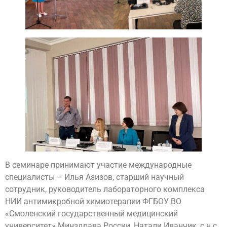
В семинаре принимают участие международные
специалисты – Илья Азизов, старший научный
сотрудник, руководитель лабораторного комплекса
НИИ антимикробной химиотерапии ФГБОУ ВО
«Смоленский государственный медицинский
университет» Минздрава России, Натали Иванчик, с.н.с.,