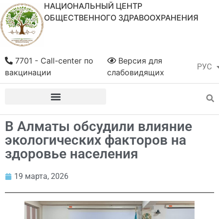
НАЦИОНАЛЬНЫЙ ЦЕНТР
ОБЩЕСТВЕННОГО ЗДРАВООХРАНЕНИЯ
7701 - Call-center по
Версия для
РУС
ҚАЗ
вакцинации
слабовидящих
В Алматы обсудили влияние
экологических факторов на
здоровье населения
19 марта, 2026