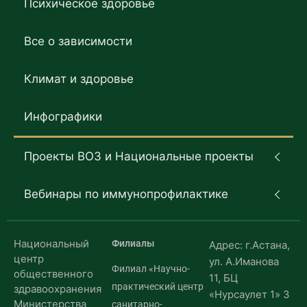
Психическое здоровье
Все о зависимости
Климат и здоровье
Инфографики
Проекты ВОЗ и Национальные проекты
Вебинары по иммунопрофилактике
Национальный
Филиалы
Адрес: г.Астана,
центр
ул. А.Иманова
Филиал «Научно-
общественного
11, БЦ
практический центр
здравоохранения
«Нурсаулет 1» 3
Министерства
санитарно-