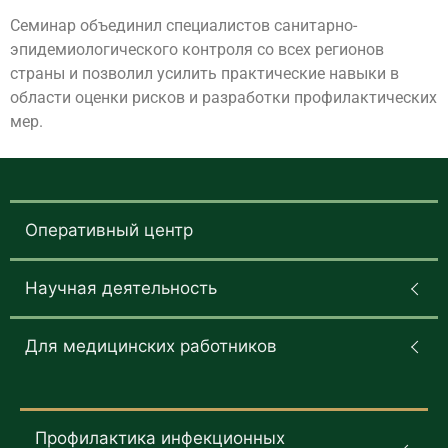
Семинар объединил специалистов санитарно-
эпидемиологического контроля со всех регионов
страны и позволил усилить практические навыки в
области оценки рисков и разработки профилактических
мер.
Оперативный центр
Научная деятельность
Для медицинских работников
Профилактика инфекционных