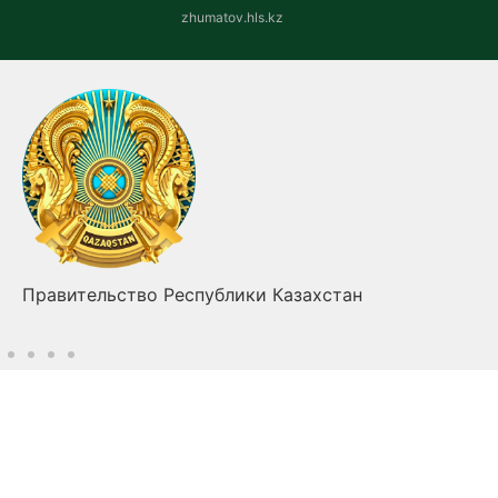
zhumatov.hls.kz
Правительство Республики Казахстан