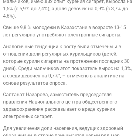
мальчиков, имеющих опыт курения сигарет, выросла на
1,5% (с 5,9% до 7,4%), а доля девочек на 0,9% (с 3,7% до
4,6%).
Свыше 9,8 % молодежи в Казахстане в возрасте 13-15
лет регулярно употребляют электронные сигареты.
Аналогичные тенденции к росту были отмечены и в
отношении доли регулярных курильщиков (детей,
которые курили сигареты на протяжении последних 30
дней). Среди мальчиков этот показатель вырос на 1,3%,
а среди девочек на 0,7%”, – отмечено в аналитике на
основе результатов опроса.
Салтанат Назарова, заместитель председателя
правления Национального центра общественного
здравоохранения рассказывает о вреде курения
электронных сигарет.
Для увеличения доли населения, ведущих здоровый
образ жизни, в стране принимается целый ряд мер