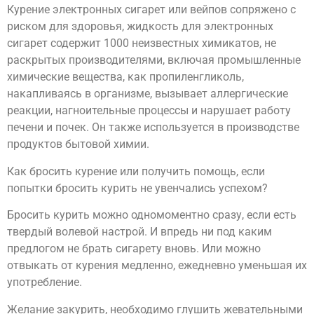
Курение электронных сигарет или вейпов сопряжено с
риском для здоровья, жидкость для электронных
сигарет содержит 1000 неизвестных химикатов, не
раскрытых производителями, включая промышленные
химические вещества, как пропиленгликоль,
накапливаясь в организме, вызывает аллергические
реакции, нагноительные процессы и нарушает работу
печени и почек. Он также используется в производстве
продуктов бытовой химии.
Как бросить курение или получить помощь, если
попытки бросить курить не увенчались успехом?
Бросить курить можно одномоментно сразу, если есть
твердый волевой настрой. И впредь ни под каким
предлогом не брать сигарету вновь. Или можно
отвыкать от курения медленно, ежедневно уменьшая их
употребление.
Желание закурить, необходимо глушить жевательными