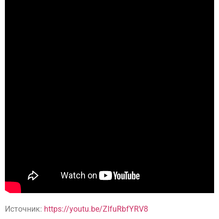
Источник:
https://youtu.be/ZIfuRbfYRV8