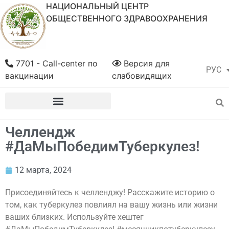
НАЦИОНАЛЬНЫЙ ЦЕНТР
ОБЩЕСТВЕННОГО ЗДРАВООХРАНЕНИЯ
7701 - Call-center по
Версия для
РУС
ҚАЗ
вакцинации
слабовидящих
Челлендж
#ДаМыПобедимТуберкулез!
12 марта, 2024
Присоединяйтесь к челленджу! Расскажите историю о
том, как туберкулез повлиял на вашу жизнь или жизни
ваших близких. Используйте хештег