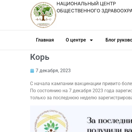
НАЦИОНАЛЬНЫЙ ЦЕНТР
ОБЩЕСТВЕННОГО ЗДРАВООХР
Главная
О центре
Блог руков
Корь
7 декабря, 2023
С начала кампании вакцинации привито более
По состоянию на 7 декабря 2023 года зареги
только за последнюю неделю зарегистрирован