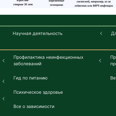
Научная деятельность
Д
Профилактика неинфекционных
Пр
заболеваний
пр
Гид по питанию
Ве
Психическое здоровье
Все о зависимости