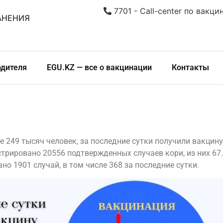
7701 - Call-center по вакци
АНЕНИЯ
одителя
EGU.KZ — все о вакцинации
Контакты
 249 тысяч человек, за последние сутки получили вакцину
стрировано 20556 подтвержденных случаев кори, из них 67.
о 1901 случай, в том числе 368 за последние сутки.