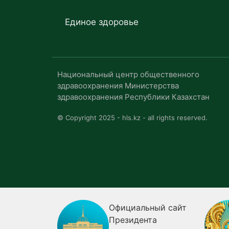
Единое здоровье
Национальный центр общественного
здравоохранения Министерства
здравоохранения Республики Казахстан
© Copyright 2025 - hls.kz - all rights reserved.
я
Официальный сайт
ия о
Президента