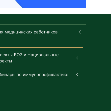
ля медицинских работников
оекты ВОЗ и Национальные
оекты
бинары по иммунопрофилактике