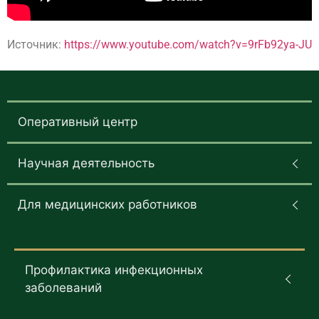
Источник:
https://www.youtube.com/watch?v=9rFb92ya-JU
Оперативный центр
Научная деятельность
Для медицинских работников
Профилактика инфекционных
заболеваний