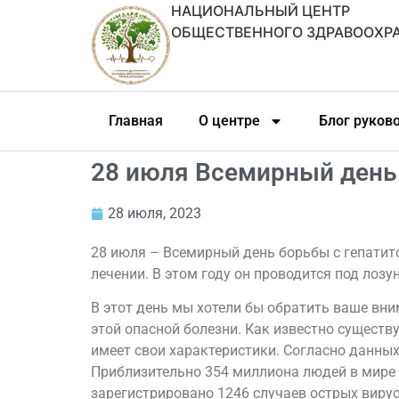
НАЦИОНАЛЬНЫЙ ЦЕНТР
ОБЩЕСТВЕННОГО ЗДРАВООХР
Главная
О центре
Блог руков
28 июля Всемирный день
28 июля, 2023
28 июля – Всемирный день борьбы с гепатит
лечении. В этом году он проводится под лозу
В этот день мы хотели бы обратить ваше вн
этой опасной болезни. Как известно существу
имеет свои характеристики. Согласно данных
Приблизительно 354 миллиона людей в мире ж
зарегистрировано 1246 случаев острых виру