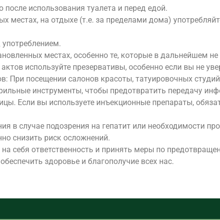
о после использования туалета и перед едой.
ых местах, на отдыхе (т.е. за пределами дома) употребляй
 употреблением.
ановленных местах, особенно те, которые в дальнейшем не
актов используйте презервативы, особенно если вы не ув
в: При посещении салонов красоты, татуировочных студий
ерильные инструменты, чтобы предотвратить передачу инф
ицы. Если вы используете инъекционные препараты, обяза
ния в случае подозрения на гепатит или необходимости пр
нно снизить риск осложнений.
на себя ответственность и принять меры по предотвращен
обеспечить здоровье и благополучие всех нас.