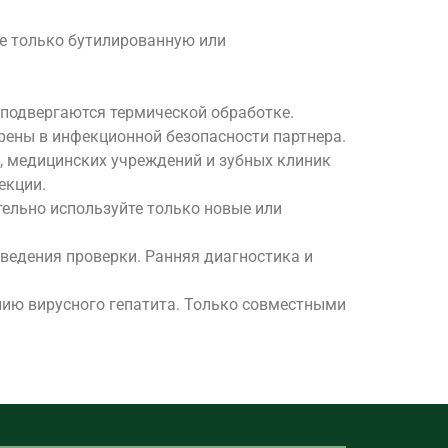
те только бутилированную или
 подвергаются термической обработке.
ерены в инфекционной безопасности партнера.
, медицинских учреждений и зубных клиник
екции.
тельно используйте только новые или
оведения проверки. Ранняя диагностика и
ию вирусного гепатита. Только совместными