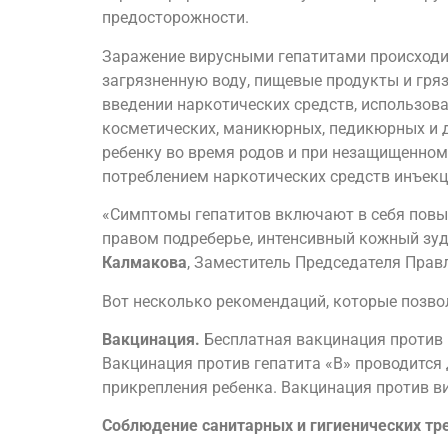
предосторожности.
Заражение вирусными гепатитами происходит
загрязненную воду, пищевые продукты и гряз
введении наркотических средств, использова
косметических, маникюрных, педикюрных и др
ребенку во время родов и при незащищенном 
потреблением наркотических средств инъек
«Симптомы гепатитов включают в себя повыш
правом подреберье, интенсивный кожный зуд,
Калмакова
, Заместитель Председателя Прав
Вот несколько рекомендаций, которые позво
Вакцинация.
Бесплатная вакцинация против в
Вакцинация против гепатита «В» проводится д
прикрепления ребенка. Вакцинация против ви
Соблюдение санитарных и гигиенических тр