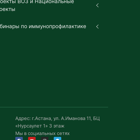
оекты ВОЗ и Национальные
оекты
бинары по иммунопрофилактике
Адрес: г.Астана, ул. А.Иманова 11, БЦ
«Нурсаулет 1» 3 этаж
Мы в социальных сетях