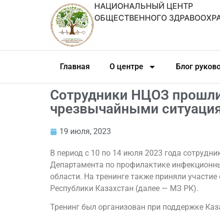
НАЦИОНАЛЬНЫЙ ЦЕНТР
ОБЩЕСТВЕННОГО ЗДРАВООХР
Главная
О центре
Блог руков
Сотрудники НЦОЗ прошли
чрезвычайными ситуация
19 июля, 2023
В период с 10 по 14 июля 2023 года сотруд
Департамента по профилактике инфекционных
области. На тренинге также приняли участи
Республики Казахстан (далее — МЗ РК).
Тренинг был организован при поддержке Каз