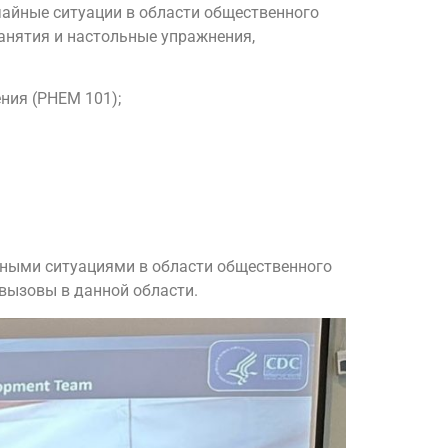
чайные ситуации в области общественного
анятия и настольные упражнения,
ния (PHEM 101);
йными ситуациями в области общественного
вызовы в данной области.