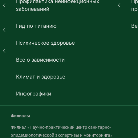
Профилактика неинфекционных
Пр
заболеваний
пр
Гид по питанию
Ве
Психическое здоровье
Все о зависимости
Климат и здоровье
Инфографики
Филиалы
Филиал «Научно-практический центр санитарно-
эпидемиологической экспертизы и мониторинга»