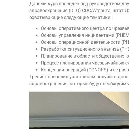
Данный курс проведен под руководством дву
здравоохранения (DEO) CDC/Атланта, штат 
охватывающие следующие тематики:
Основы оперативного центра по чрезвы
Основы управления инцидентами (PHEM 
Основы операционной деятельности (PH
Разработка ситуационного анализа (PH
Планирование в области общественного
Процесс планирования чрезвычайных си
Концепция операций (CONOPS) и ее разр
Тренинг позволил участникам получить доп
здравоохранения, которые будут необходимы