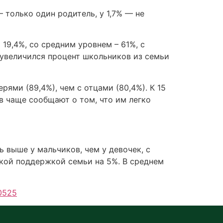
 только один родитель, у 1,7% — не
19,4%, со средним уровнем – 61%, с
м увеличился процент школьников из семьи
рями (89,4%), чем с отцами (80,4%). К 15
в чаще сообщают о том, что им легко
выше у мальчиков, чем у девочек, с
окой поддержкой семьи на 5%. В среднем
40525