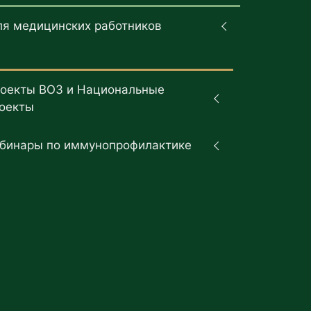
ля медицинских работников
оекты ВОЗ и Национальные
оекты
бинары по иммунопрофилактике