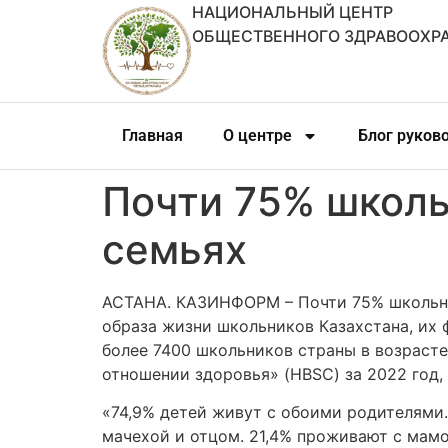
НАЦИОНАЛЬНЫЙ ЦЕНТР
ОБЩЕСТВЕННОГО ЗДРАВООХР
Главная
О центре
Блог руков
Почти 75% школь
семьях
АСТАНА. КАЗИНФОРМ – Почти 75% школьник
образа жизни школьников Казахстана, их
более 7400 школьников страны в возрасте 
отношении здоровья» (HBSC) за 2022 год
«74,9% детей живут с обоими родителями.
мачехой и отцом. 21,4% проживают с мамой