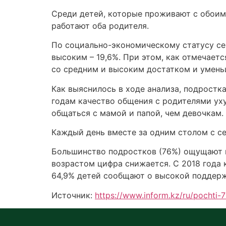
Среди детей, которые проживают с обоими 
работают оба родителя.
По социально-экономическому статусу сем
высоким – 19,6%. При этом, как отмечает
со средним и высоким достатком и уменьш
Как выяснилось в ходе анализа, подросткам
годам качество общения с родителями уху
общаться с мамой и папой, чем девочкам.
Каждый день вместе за одним столом с с
Большинство подростков (76%) ощущают в
возрастом цифра снижается. С 2018 года 
64,9% детей сообщают о высокой поддерж
Источник:
https://www.inform.kz/ru/pochti