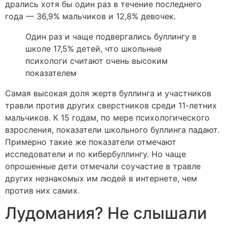
дрались хотя бы один раз в течение последнего
года — 36,9% мальчиков и 12,8% девочек.
Один раз и чаще подвергались буллингу в
школе 17,5% детей, что школьные
психологи считают очень высоким
показателем
Самая высокая доля жертв буллинга и участников
травли против других сверстников среди 11-летних
мальчиков. К 15 годам, по мере психологического
взросления, показатели школьного буллинга падают.
Примерно такие же показатели отмечают
исследователи и по кибербуллингу. Но чаще
опрошенные дети отмечали соучастие в травле
других незнакомых им людей в интернете, чем
против них самих.
Лудомания? Не слышали