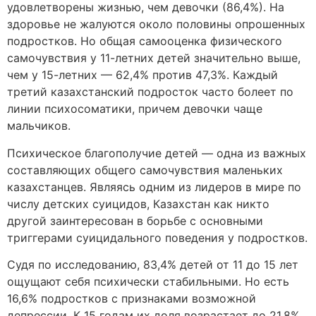
удовлетворены жизнью, чем девочки (86,4%). На
здоровье не жалуются около половины опрошенных
подростков. Но общая самооценка физического
самочувствия у 11-летних детей значительно выше,
чем у 15-летних — 62,4% против 47,3%. Каждый
третий казахстанский подросток часто болеет по
линии психосоматики, причем девочки чаще
мальчиков.
Психическое благополучие детей — одна из важных
составляющих общего самочувствия маленьких
казахстанцев. Являясь одним из лидеров в мире по
числу детских суицидов, Казахстан как никто
другой заинтересован в борьбе с основными
триггерами суицидального поведения у подростков.
Судя по исследованию, 83,4% детей от 11 до 15 лет
ощущают себя психически стабильными. Но есть
16,6% подростков с признаками возможной
депрессии. К 15 годам их доля возрастает до 21,8%.