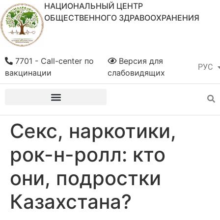
НАЦИОНАЛЬНЫЙ ЦЕНТР
ОБЩЕСТВЕННОГО ЗДРАВООХРАНЕНИЯ
7701 - Call-center по
Версия для
РУС
ҚАЗ
вакцинации
слабовидящих
Секс, наркотики,
рок-н-ролл: кто
они, подростки
Казахстана?