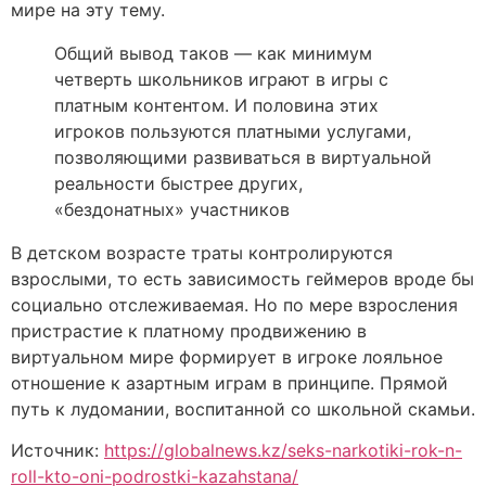
мире на эту тему.
Общий вывод таков — как минимум
четверть школьников играют в игры с
платным контентом. И половина этих
игроков пользуются платными услугами,
позволяющими развиваться в виртуальной
реальности быстрее других,
«бездонатных» участников
В детском возрасте траты контролируются
взрослыми, то есть зависимость геймеров вроде бы
социально отслеживаемая. Но по мере взросления
пристрастие к платному продвижению в
виртуальном мире формирует в игроке лояльное
отношение к азартным играм в принципе. Прямой
путь к лудомании, воспитанной со школьной скамьи.
Источник:
https://globalnews.kz/seks-narkotiki-rok-n-
roll-kto-oni-podrostki-kazahstana/