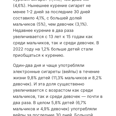
(4,6%). Нынешнее курение сигарет не
менее 1-2 дней за последние 30 дней
составило 4,1%, с большей долей
мальчиков (5%), чем девочек (3,1%).
Недавнее курение в два раза
увеличивается с 13 лет к 15 годам как
среди мальчиков, так и среди девочек. В
2022 году на 1,2% больше детей стали
приобщаться к курению.
Один-два дня и чаще употребляли
электронные сигареты (вейпы) в течение
жизни 9,8% детей (11,3% мальчиков и 8,2%
девочек). И эта доля существенно
увеличивается с возрастом как среди
мальчиков, так и среди девочек — почти в
два раза. В целом 5,8% детей (6,7%
мальчиков и 4,9% девочек) употребляли
вейпы за последние 30 дней. Большой