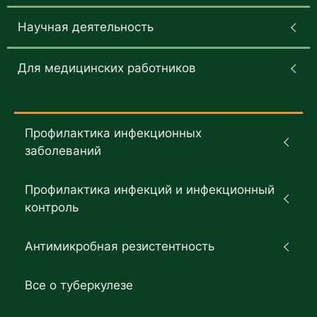
Научная деятельность
Для медицинских работников
Профилактика инфекционных
заболеваний
Профилактика инфекций и инфекционный
контроль
Антимикробная резистентность
Все о туберкулезе