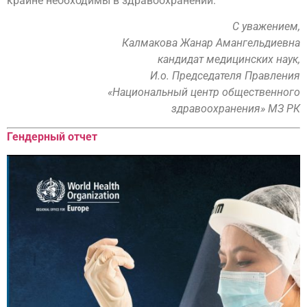
крайне необходимы в здравоохранении.
С уважением,
Калмакова Жанар Амангельдиевна
кандидат медицинских наук,
И.о. Председателя Правления
«Национальный центр общественного
здравоохранения» МЗ РК
Гендерный отчет