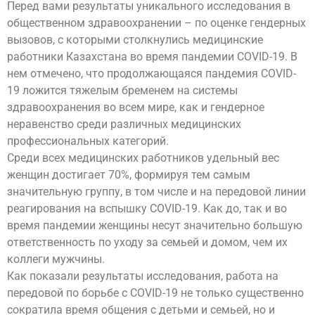
Перед вами результаты уникального исследования в
общественном здравоохранении – по оценке гендерных
вызовов, с которыми столкнулись медицинские
работники Казахстана во время пандемии COVID-19. В
нем отмечено, что продолжающаяся пандемия COVID-
19 ложится тяжелым бременем на системы
здравоохранения во всем мире, как и гендерное
неравенство среди различных медицинских
профессиональных категорий.
Среди всех медицинских работников удельный вес
женщин достигает 70%, формируя тем самым
значительную группу, в том числе и на передовой линии
реагирования на вспышку COVID-19. Как до, так и во
время пандемии женщины несут значительно большую
ответственность по уходу за семьей и домом, чем их
коллеги мужчины.
Как показали результаты исследования, работа на
передовой по борьбе с COVID-19 не только существенно
сократила время общения с детьми и семьей, но и