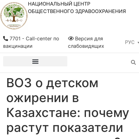
НАЦИОНАЛЬНЫЙ ЦЕНТР
ОБЩЕСТВЕННОГО ЗДРАВООХРАНЕНИЯ
7701 - Call-center по
Версия для
РУС
ҚАЗ
вакцинации
слабовидящих
ВОЗ о детском
ожирении в
Казахстане: почему
растут показатели