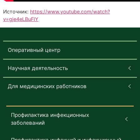
Источник:
https://www.youtube.com/watch?
v=gje4eLBuFlY
Оперативный центр
Научная деятельность
Для медицинских работников
Профилактика инфекционных
заболеваний
Профилактика инфекций и инфекционный