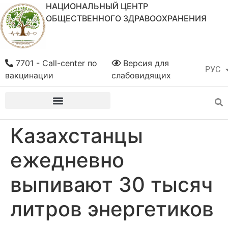
НАЦИОНАЛЬНЫЙ ЦЕНТР
ОБЩЕСТВЕННОГО ЗДРАВООХРАНЕНИЯ
7701 - Call-center по
Версия для
РУС
ҚАЗ
вакцинации
слабовидящих
Казахстанцы
ежедневно
выпивают 30 тысяч
литров энергетиков