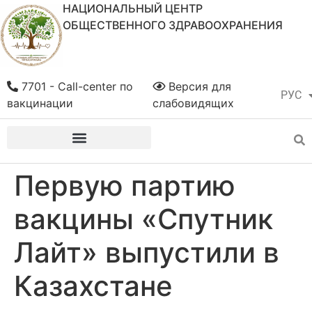
НАЦИОНАЛЬНЫЙ ЦЕНТР
ОБЩЕСТВЕННОГО ЗДРАВООХРАНЕНИЯ
7701 - Call-center по
Версия для
РУС
ҚАЗ
вакцинации
слабовидящих
Первую партию
вакцины «Спутник
Лайт» выпустили в
Казахстане