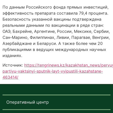
По данным Российского фонда прямых инвестиций,
эффективность препарата составила 79,4 процента.
Безопасность указанной вакцины подтверждена
реальными данными по вакцинации в ряде стран:
ОАЭ, Бахрейне, Аргентине, России, Мексике, Сербии,
Сан-Марино, Филиппинах, Ливии, Парагвае, Венгрии,
Азербайджане и Беларуси. А также более чем 20
публикациями в ведущих международных научных
изданиях.
Источник:
https://tengrinews.kz/kazakhstan_news/pervu
partiyu-vaktsinyi-sputnik-layt-vyipustili-kazahstane-
463414/
Оперативный центр