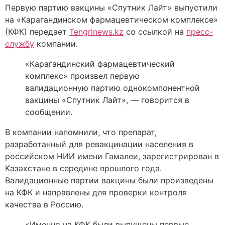
Первую партию вакцины «Спутник Лайт» выпустили
на «Карагандинском фармацевтическом комплексе»
(КФК) передает
Tengrinews.kz
со ссылкой на
пресс-
службу
компании.
«Карагандинский фармацевтический
комплекс» произвел первую
валидационную партию однокомпонентной
вакцины «Спутник Лайт», — говорится в
сообщении.
В компании напомнили, что препарат,
разработанный для ревакцинации населения в
российском НИИ имени Гамалеи, зарегистрирован в
Казахстане в середине прошлого года.
Валидационные партии вакцины были произведены
на КФК и направлены для проверки контроля
качества в Россию.
«Именно на КФК были выпущены первые