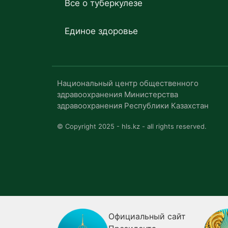
Все о туберкулезе
Единое здоровье
Национальный центр общественного
здравоохранения Министерства
здравоохранения Республики Казахстан
© Copyright 2025 - hls.kz - all rights reserved.
я
Официальный сайт