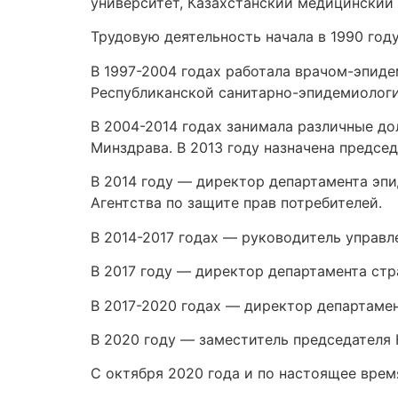
университет, Казахстанский медицинский
Трудовую деятельность начала в 1990 го
В 1997-2004 годах работала врачом-эпид
Республиканской санитарно-эпидемиологи
В 2004-2014 годах занимала различные д
Минздрава. В 2013 году назначена предсе
В 2014 году — директор департамента эпи
Агентства по защите прав потребителей.
В 2014-2017 годах — руководитель управл
В 2017 году — директор департамента стр
В 2017-2020 годах — директор департаме
В 2020 году — заместитель председателя 
С октября 2020 года и по настоящее вре