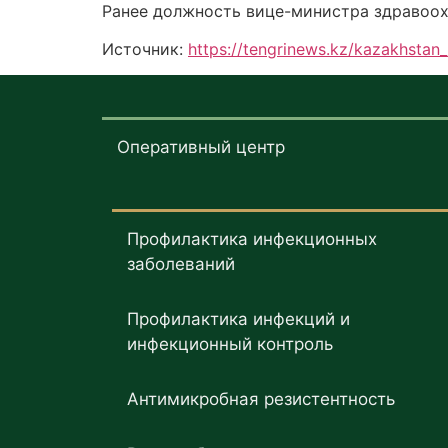
Ранее должность вице-министра здравоох
Источник:
https://tengrinews.kz/kazakhst
Оперативный центр
Профилактика инфекционных
заболеваний
Профилактика инфекций и
инфекционный контроль
Антимикробная резистентность