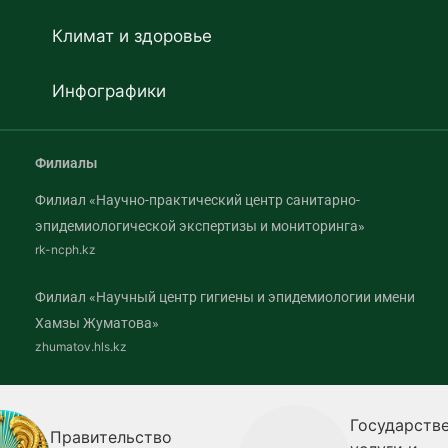
Климат и здоровье
Инфографики
Филиалы
Филиал «Научно-практический центр санитарно-
эпидемиологической экспертизы и мониторинга»
rk-ncph.kz
Филиал «Научный центр гигиены и эпидемиологии имени
Хамзы Жуматова»
zhumatov.hls.kz
Государств
Правительство